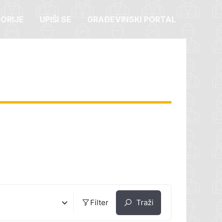
ORIJE
UPIŠI SE
GRAĐEVINSKI PORTAL
Filter
Traži