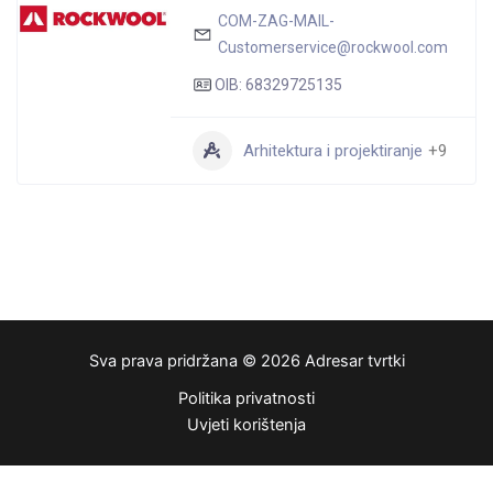
COM-ZAG-MAIL-
Customerservice@rockwool.com
OIB: 68329725135
Arhitektura i projektiranje
+9
Sva prava pridržana © 2026 Adresar tvrtki
Politika privatnosti
Uvjeti korištenja