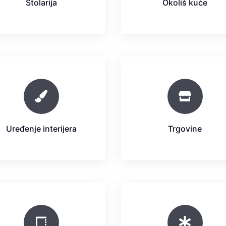
Stolarija
Okoliš kuće
Uređenje interijera
Trgovine