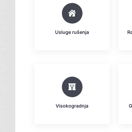
Usluge rušenja
R
Visokogradnja
G