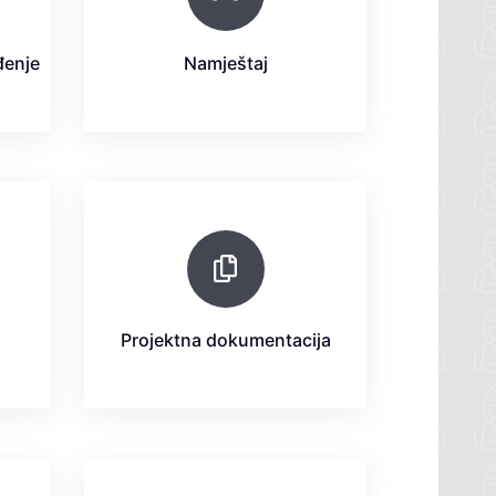
ađenje
Namještaj
Projektna dokumentacija