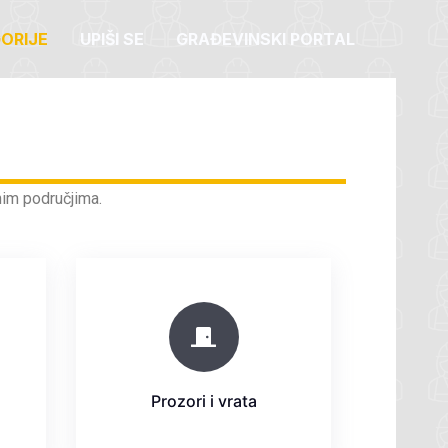
ORIJE
UPIŠI SE
GRAĐEVINSKI PORTAL
znim područjima.
Prozori i vrata