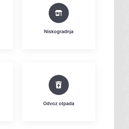
Niskogradnja
Odvoz otpada