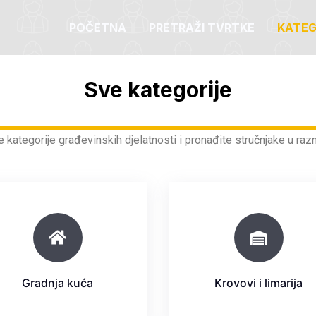
POČETNA
PRETRAŽI TVRTKE
KATEG
Sve kategorije
 kategorije građevinskih djelatnosti i pronađite stručnjake u ra
Gradnja kuća
Krovovi i limarija