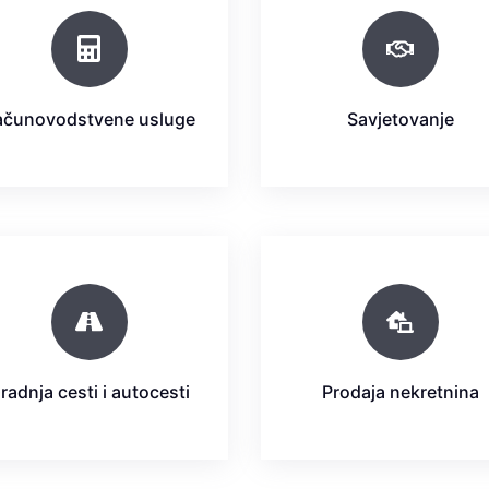
ačunovodstvene usluge
Savjetovanje
radnja cesti i autocesti
Prodaja nekretnina