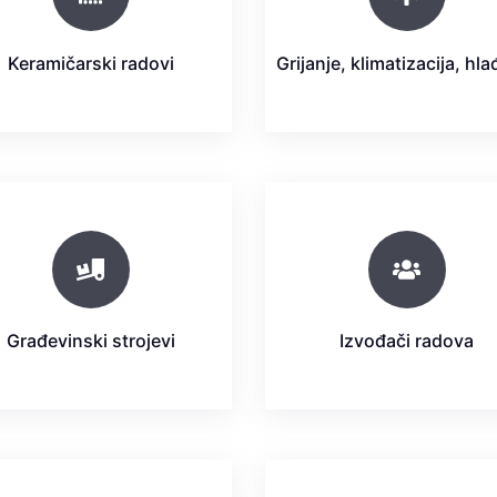
Keramičarski radovi
Grijanje, klimatizacija, hl
Građevinski strojevi
Izvođači radova