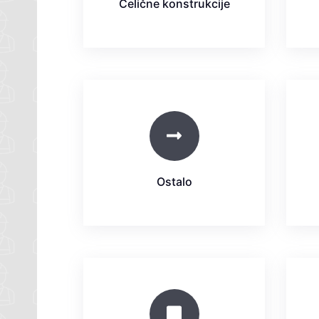
Čelične konstrukcije
Ostalo