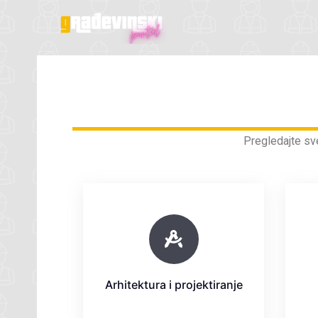
Skip
to
content
Pregledajte sve
Arhitektura i projektiranje