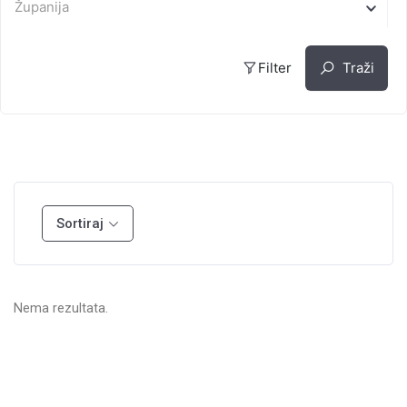
Županija
Filter
Traži
Sortiraj
Nema rezultata.